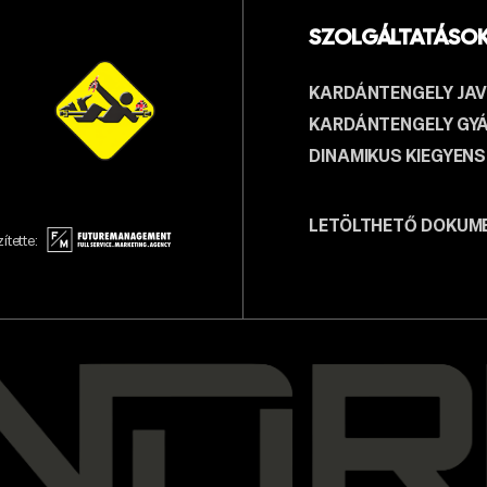
SZOLGÁLTATÁSO
KARDÁNTENGELY JAV
KARDÁNTENGELY GY
DINAMIKUS KIEGYEN
LETÖLTHETŐ DOKUM
ítette: