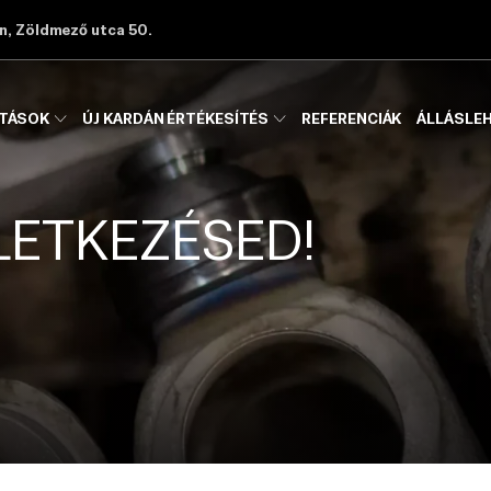
, Zöldmező utca 50.
ATÁSOK
ÚJ KARDÁN ÉRTÉKESÍTÉS
REFERENCIÁK
ÁLLÁSLE
LETKEZÉSED!