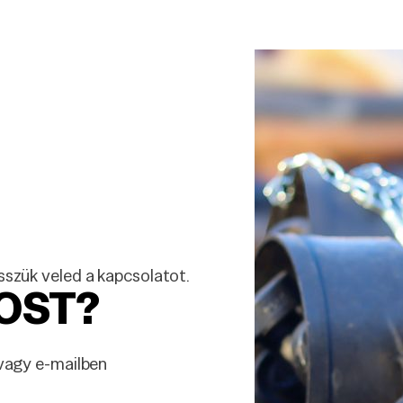
szük veled a kapcsolatot.
OST?
vagy e-mailben