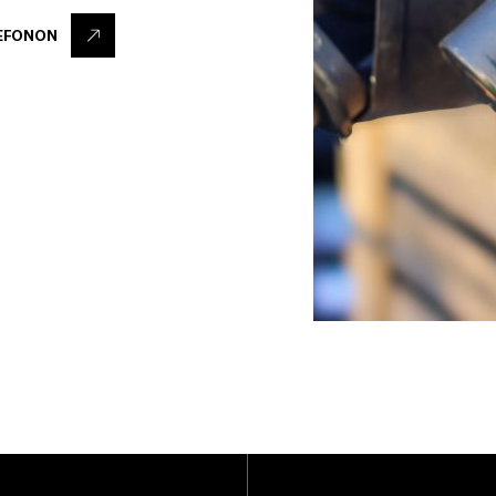
EFONON