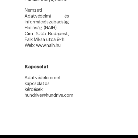
Nemzeti
Adatvédelmi és
Információszabadság
Hatóság (NAIH)
Cím: 1055 Budapest,
Falk Miksa utca 9-11.
Web: www.naih.hu
Kapcsolat
Adatvédelemmel
kapcsolatos
kérdések:
hundrive@hundrive.com