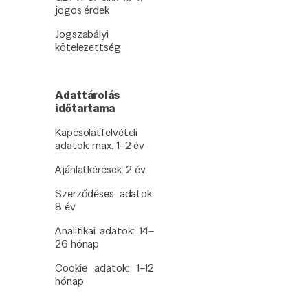
jogos érdek
Jogszabályi
kötelezettség
Adattárolás
időtartama
Kapcsolatfelvételi
adatok: max. 1–2 év
Ajánlatkérések: 2 év
Szerződéses adatok:
8 év
Analitikai adatok: 14–
26 hónap
Cookie adatok: 1–12
hónap