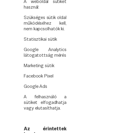
A weboldal sütiket
használ:
Szükséges sütik oldal
működéséhez kell,
nem kapcsolhatók ki.
Statisztikai sütik
Google Analytics
látogatottság mérés
Marketing sütik
Facebook Pixel
Google Ads
A felhasználó a
sütiket elfogadhatja
vagy elutasíthatja.
Az érintettek