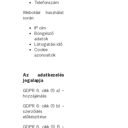
Telefonszám
Weboldal használat
során:
IP cím
Böngésző
adatok
Látogatási idő
Cookie
azonosítók
Az adatkezelés
jogalapja
GDPR 6. cikk (1) a) –
hozzájárulás
GDPR 6. cikk (1) b) –
szerződés
előkészítése
GDPR 6. cikk (1) f) –