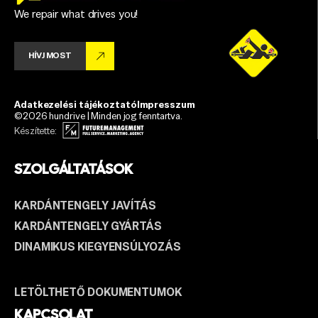
We repair what drives you!
HÍVJ MOST
Adatkezelési tájékoztató
Impresszum
©2026 hundrive | Minden jog fenntartva.
Készítette:
SZOLGÁLTATÁSOK
KARDÁNTENGELY JAVÍTÁS
KARDÁNTENGELY GYÁRTÁS
DINAMIKUS KIEGYENSÚLYOZÁS
LETÖLTHETŐ DOKUMENTUMOK
KAPCSOLAT