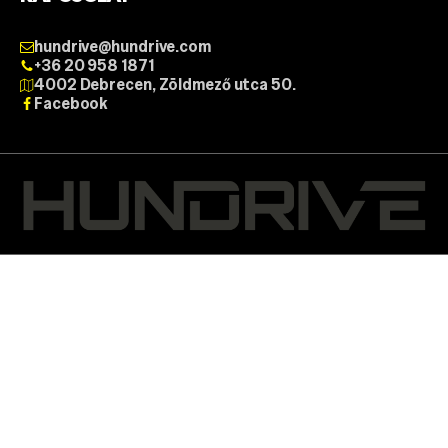
hundrive@hundrive.com
+36 20 958 1871
4002 Debrecen, Zöldmező utca 50.
Facebook