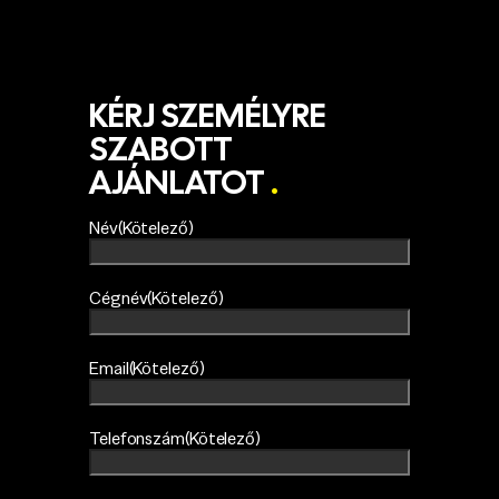
KÉRJ SZEMÉLYRE
SZABOTT
AJÁNLATOT
.
Név
(Kötelező)
Cégnév
(Kötelező)
Email
(Kötelező)
Telefonszám
(Kötelező)