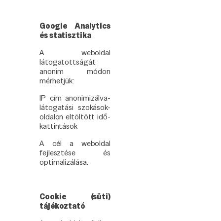
Google Analytics
és statisztika
A weboldal
látogatottságát
anonim módon
mérhetjük:
IP cím anonimizálva-
látogatási szokások-
oldalon eltöltött idő-
kattintások
A cél a weboldal
fejlesztése és
optimalizálása.
Cookie (süti)
tájékoztató