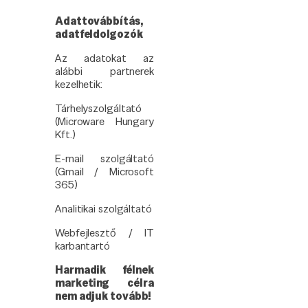
Adattovábbítás,
adatfeldolgozók
Az adatokat az
alábbi partnerek
kezelhetik:
Tárhelyszolgáltató
(Microware Hungary
Kft.)
E-mail szolgáltató
(Gmail / Microsoft
365)
Analitikai szolgáltató
Webfejlesztő / IT
karbantartó
Harmadik félnek
marketing célra
nem adjuk tovább!