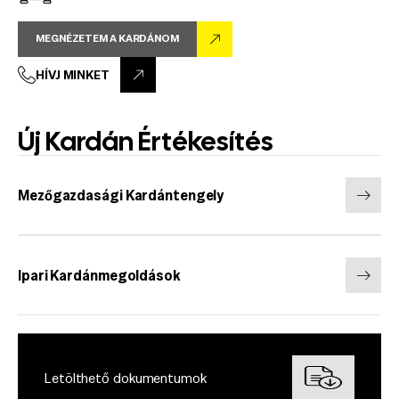
MEGNÉZETEM A KARDÁNOM
HÍVJ MINKET
Új Kardán Értékesítés
Mezőgazdasági Kardántengely
Ipari Kardánmegoldások
Letölthető dokumentumok