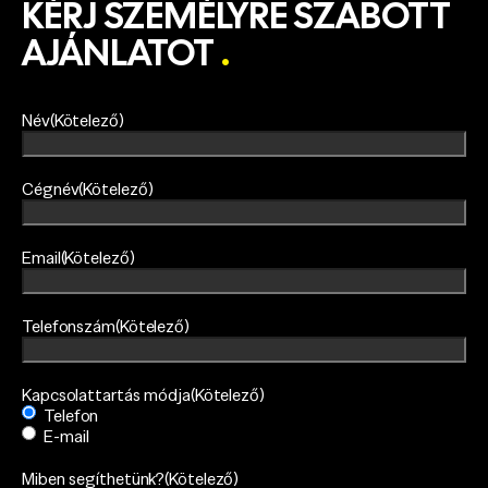
KÉRJ SZEMÉLYRE SZABOTT
AJÁNLATOT
.
Név
(Kötelező)
Cégnév
(Kötelező)
Email
(Kötelező)
Telefonszám
(Kötelező)
Kapcsolattartás módja
(Kötelező)
Telefon
E-mail
Miben segíthetünk?
(Kötelező)