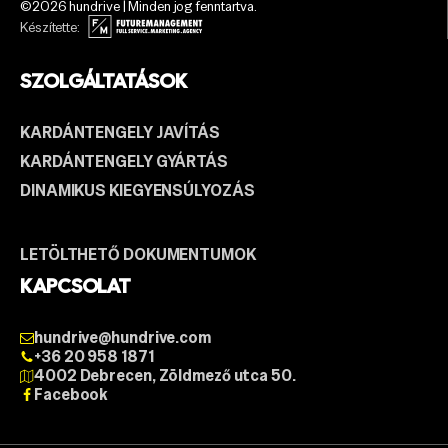
©2026 hundrive | Minden jog fenntartva.
Készítette:
SZOLGÁLTATÁSOK
KARDÁNTENGELY JAVÍTÁS
KARDÁNTENGELY GYÁRTÁS
DINAMIKUS KIEGYENSÚLYOZÁS
LETÖLTHETŐ DOKUMENTUMOK
KAPCSOLAT
hundrive@hundrive.com
+36 20 958 1871
4002 Debrecen, Zöldmező utca 50.
Facebook