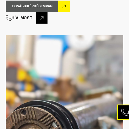
TOVÁBBI KÉRDÉSEM VAN
HÍVJ MOST